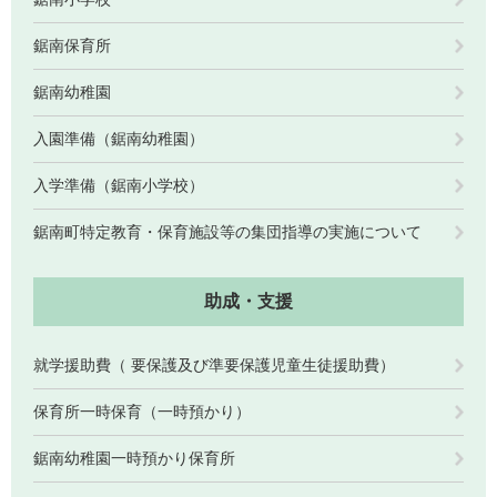
鋸南保育所
鋸南幼稚園
入園準備（鋸南幼稚園）
入学準備（鋸南小学校）
鋸南町特定教育・保育施設等の集団指導の実施について
助成・支援
就学援助費（ 要保護及び準要保護児童生徒援助費）
保育所一時保育（一時預かり）
鋸南幼稚園一時預かり保育所