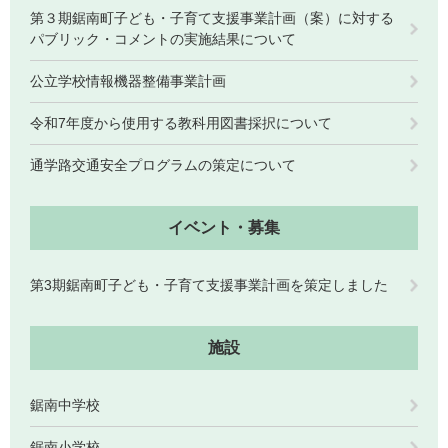
第３期鋸南町子ども・子育て支援事業計画（案）に対する
パブリック・コメントの実施結果について
公立学校情報機器整備事業計画
令和7年度から使用する教科用図書採択について
通学路交通安全プログラムの策定について
イベント・募集
第3期鋸南町子ども・子育て支援事業計画を策定しました
施設
鋸南中学校
鋸南小学校