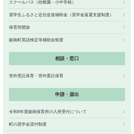
スクールバス（幼稚園・小中学校）
奨学生ふるさと定住促進補助金（奨学金返還支援制度）
保育所開放
鋸南町英語検定等補助金制度
相談・窓口
管外受託保育・管外委託保育
申請・届出
令和8年度鋸南保育所の入所受付について
町の奨学金貸付制度