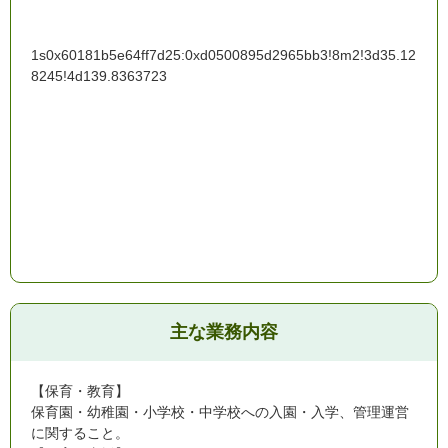
1s0x60181b5e64ff7d25:0xd0500895d2965bb3!8m2!3d35.12
8245!4d139.8363723
主な業務内容
【保育・教育】
保育園・幼稚園・小学校・中学校への入園・入学、管理運営
に関すること。