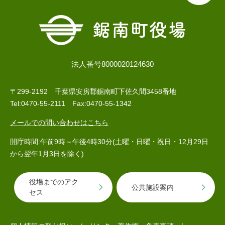
法人番号8000020124630
〒299-2192 千葉県安房郡鋸南町下佐久間3458番地
Tel:0470-55-2111 Fax:0470-55-1342
メールでの問い合わせはこちら
開庁時間:午前9時～午後4時30分(土曜・日曜・祝日・12月29日
から翌年1月3日を除く)
役場までのアク
公共施設案内
セス