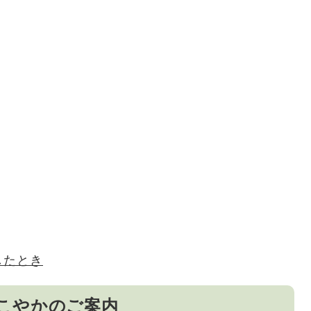
したとき
こやかのご案内