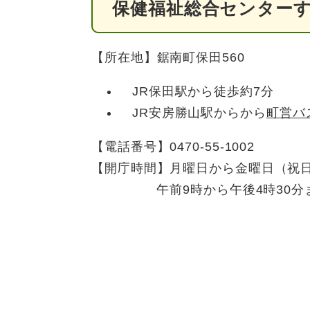
保健福祉総合センター
【所在地】鋸南町保田560
JR保田駅から徒歩約7分
JR安房勝山駅からから
町営バ
【電話番号】0470-55-1002
【開庁時間】月曜日から金曜日（祝日
午前9時から午後4時30分