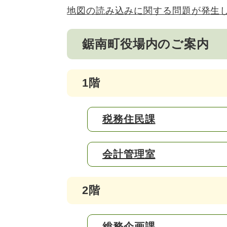
地図の読み込みに関する問題が発生
鋸南町役場内のご案内
1階
税務住民課
​会計管理室
2階
総務企画課