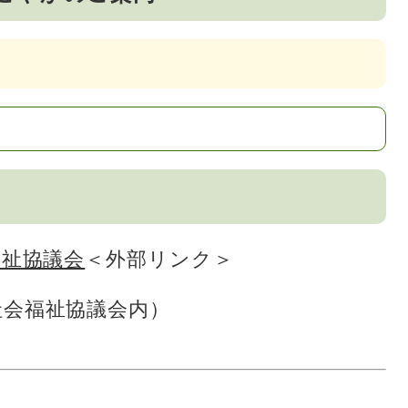
福祉協議会
＜外部リンク＞
社会福祉協議会内）