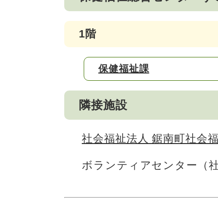
1階
保健福祉課
隣接施設
社会福祉法人 鋸南町社会
ボランティアセンター（