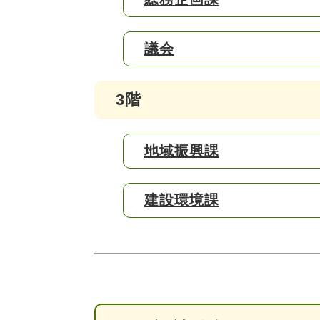
議会
3階
地域振興課
建設環境課