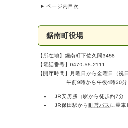
ページ内目次
鋸南町役場
【所在地】鋸南町下佐久間3458
【電話番号】0470-55-2111
【開庁時間】月曜日から金曜日（祝日
午前9時から午後4時30分
JR安房勝山駅から徒歩約7分
JR保田駅から
町営バス
に乗車