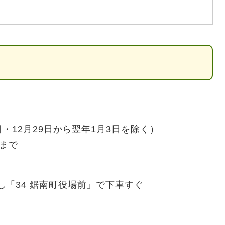
・12月29日から翌年1月3日を除く）
まで
し「34 鋸南町役場前」で下車すぐ