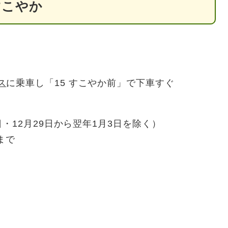
すこやか
ス
に乗車し「15 すこやか前」で下車すぐ
・12月29日から翌年1月3日を除く）
まで