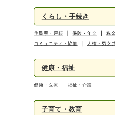
くらし・手続き
住民票・戸籍
保険・年金
税
コミュニティ・協働
人権・男女
健康・福祉
健康・医療
福祉・介護
子育て・教育