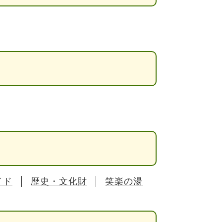
イド
歴史・文化財
笑楽の湯