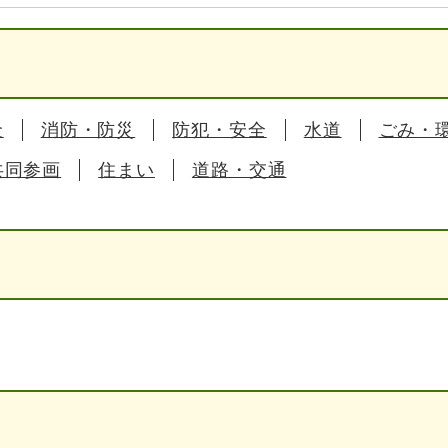
金
消防・防災
防犯・安全
水道
ごみ・
共同参画
住まい
道路・交通