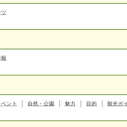
ーツ
情報
イベント
自然・公園
魅力
目的
観光ガ