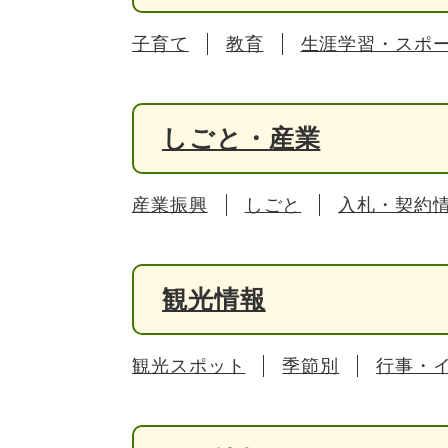
子育て
教育
生涯学習・スポ
しごと・産業
産業振興
しごと
入札・契約
観光情報
観光スポット
季節別
行事・