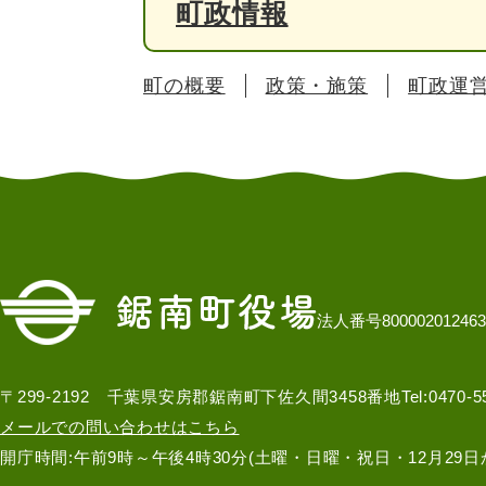
町政情報
町の概要
政策・施策
町政運
法人番号800002012463
〒299-2192 千葉県安房郡鋸南町下佐久間3458番地
Tel:0470-
メールでの問い合わせはこちら
開庁時間:午前9時～午後4時30分(土曜・日曜・祝日・12月29日