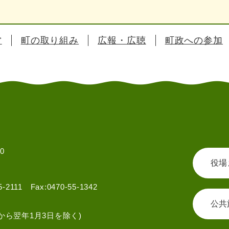
営
町の取り組み
広報・広聴
町政への参加
0
役場
55-2111 Fax:0470-55-1342
公共
から翌年1月3日を除く)