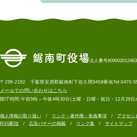
法人番号800002012463
〒299-2192 千葉県安房郡鋸南町下佐久間3458番地
Tel:0470-
メールでの問い合わせはこちら
開庁時間:午前9時～午後4時30分(土曜・日曜・祝日・12月29日
個人情報の取り扱い
リンク・著作権・免責事項
アクセシ
RSS配信
広告バナーの掲載
リンク集
サイトマップ