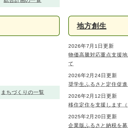
総合計画の一覧
地方創生
2026年7月1日更新
物価高騰対応重点支援地
て
2026年2月24日更新
奨学生ふるさと定住促進
まちづくりの一覧
2026年2月12日更新
移住定住を支援します（
2025年2月20日更新
企業版ふるさと納税を募