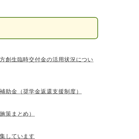
方創生臨時交付金の活用状況につい
補助金（奨学金返還支援制度）
施策まとめ）
集しています