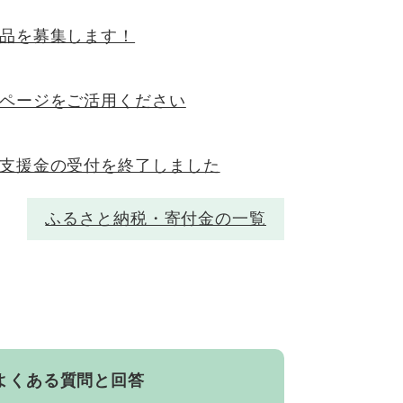
品を募集します！
ページをご活用ください
支援金の受付を終了しました
ふるさと納税・寄付金の一覧
よくある質問と回答