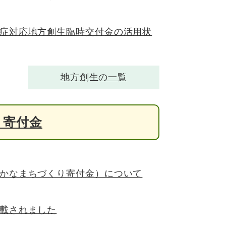
症対応地方創生臨時交付金の活用状
地方創生の一覧
・寄付金
かなまちづくり寄付金）について
載されました