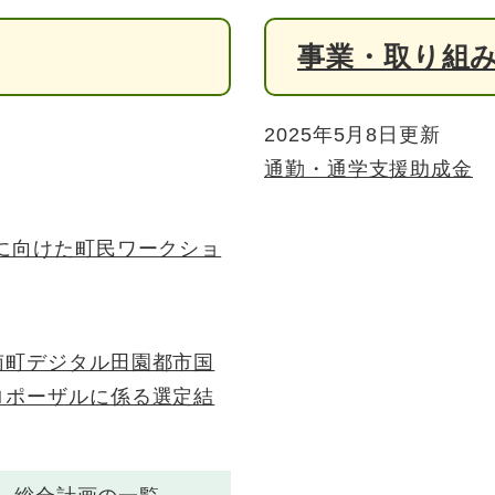
事業・取り組
2025年5月8日更新
通勤・通学支援助成金
に向けた町民ワークショ
南町デジタル田園都市国
ロポーザルに係る選定結