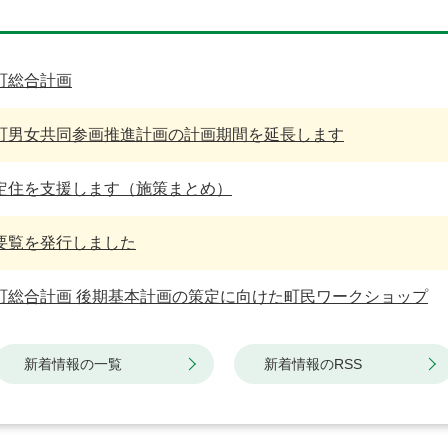
町総合計画
町男女共同参画推進計画の計画期間を延長します
定住を支援します（施策まとめ）
要覧を発行しました
町総合計画 後期基本計画の策定に向けた町民ワークショップ
新着情報の一覧
新着情報のRSS