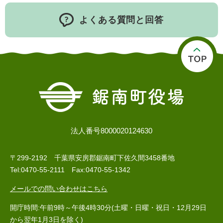
よくある質問と回答
法人番号8000020124630
〒299-2192 千葉県安房郡鋸南町下佐久間3458番地
Tel:0470-55-2111 Fax:0470-55-1342
メールでの問い合わせはこちら
開庁時間:午前9時～午後4時30分(土曜・日曜・祝日・12月29日
から翌年1月3日を除く)