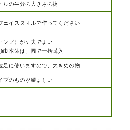
オルの半分の大きさの物
フェイスタオルで作ってください
ィング）が丈夫でよい
巾本体は、園で一括購入
遠足に使いますので、大きめの物
イプのものが望ましい