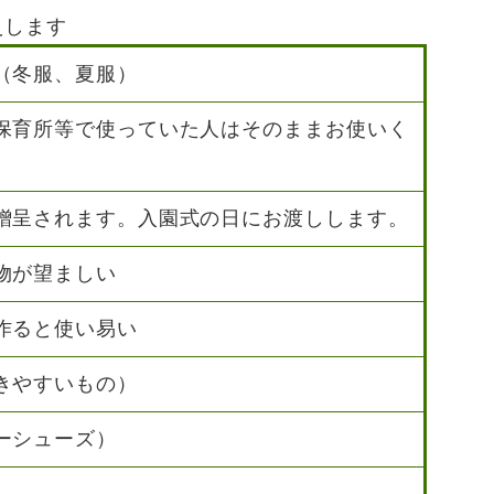
えします
（冬服、夏服）
保育所等で使っていた人はそのままお使いく
贈呈されます。入園式の日にお渡しします。
物が望ましい
作ると使い易い
きやすいもの）
ーシューズ）