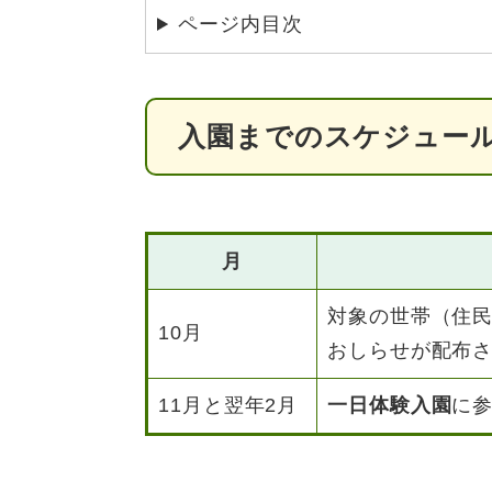
ページ内目次
入園までのスケジュー
月
対象の世帯（住
10月
おしらせが配布
11月と翌年2月
一日体験入園
に