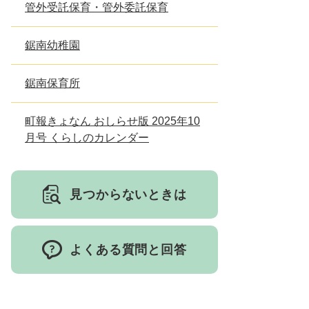
管外受託保育・管外委託保育
とじる
鋸南幼稚園
鋸南保育所
町報きょなん おしらせ版 2025年10
月号 くらしのカレンダー
見つからないときは
よくある質問と回答