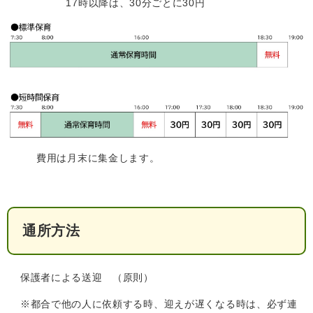
17時以降は、30分ごとに30円
​​費用は月末に集金します。
通所方法
保護者による送迎 （原則）
※​都合で他の人に依頼する時、迎えが遅くなる時は、必ず連