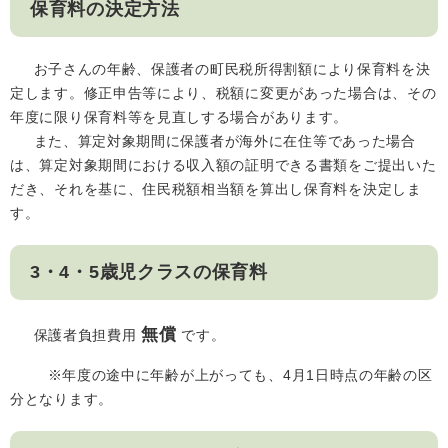
保育料の決定方法
お子さんの年齢、保護者の町民税所得割額により保育料を決
定します。修正申告等により、税額に変更があった場合は、その
年度に限り保育料等を見直しする場合があります。
また、算定対象期間に保護者が海外に在住等であった場合
は、算定対象期間における収入額の証明できる書類をご提出いた
だき、それを基に、住民税額相当額を算出し保育料を決定しま
す。
3・4・5歳児クラスの保育料
無償
保護者負担費用
です。
※年度の途中に年齢が上がっても、4月1日時点の年齢の区
分となります。