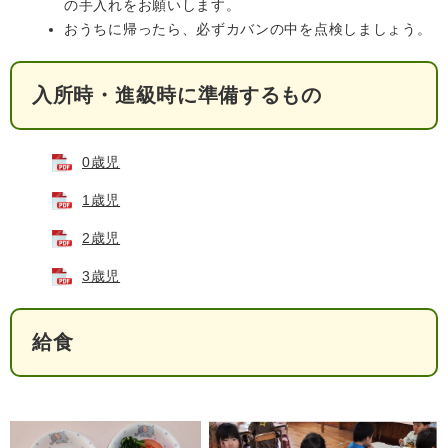
の手入れをお願いします。
おうちに帰ったら、必ずカバンの中を点検しましょう。
入所時・進級時に準備するもの
0歳児
1歳児
2歳児
3歳児
給食