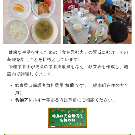
健康な生活をするための『食を営む力』の育成にむけ、その
基礎を培うことを目標としています。
管理栄養士が児童の栄養摂取量を考え、献立表を作成し、施
設内で調理しています。
給食費は保護者負担費用
無償
です。（鋸南町在住の方全
員）
食物アレルギー
等ある方は事前にご相談ください。