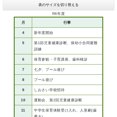
表のサイズを切り替える
R6年度
月
行事
4
新年度開始
5
第1回児童健康診断、保幼小合同避難
訓練
6
保育参観・子育講座、歯科検診
7
七夕、プール遊び
8
プール遊び
9
しおさい学校招待
10
運動会、第2回児童健康診断
11
中学生保育体験受け入れ、人形劇(歯
磨き)