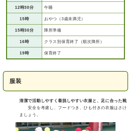
12時30分
午睡
15時
おやつ（3歳未満児）
15時30分
降所準備
16時
クラス別保育終了（順次降所）
19時
保育終了
服装
清潔で活動しやすく着脱しやすい衣服と、足に合った靴
安全を考慮し、フードつき、ひも付きの衣服はさけ
ましょう。