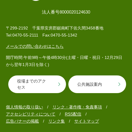
法人番号8000020124630
〒299-2192 千葉県安房郡鋸南町下佐久間3458番地
Tel:0470-55-2111 Fax:0470-55-1342
メールでの問い合わせはこちら
開庁時間:午前9時～午後4時30分(土曜・日曜・祝日・12月29日
から翌年1月3日を除く)
役場までのアク
公共施設案内
セス
個人情報の取り扱い
リンク・著作権・免責事項
アクセシビリティについて
RSS配信
広告バナーの掲載
リンク集
サイトマップ