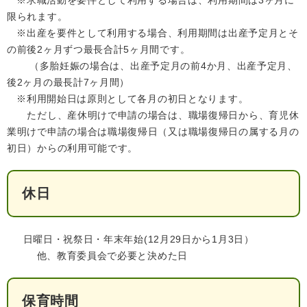
限られます。
※出産を要件として利用する場合、利用期間は出産予定月とそ
の前後2ヶ月ずつ最長合計5ヶ月間です。
（多胎妊娠の場合は、出産予定月の前4か月、出産予定月、
後2ヶ月の最長計7ヶ月間）
※利用開始日は原則として各月の初日となります。
ただし、産休明けで申請の場合は、職場復帰日から、育児休
業明けで申請の場合は職場復帰日（又は職場復帰日の属する月の
初日）からの利用可能です。
休日
日曜日・祝祭日・年末年始(12月29日から1月3日）
他、教育委員会で必要と決めた日
保育時間