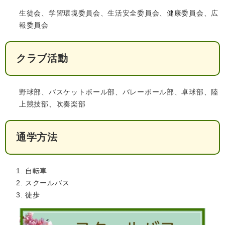
生徒会、学習環境委員会、生活安全委員会、健康委員会、広
報委員会
クラブ活動
野球部、バスケットボール部、バレーボール部、卓球部、陸
医療・健康
高齢・介護
おくやみ
上競技部、吹奏楽部
通学方法
さ
分類からさがす
組織からさがす
が
し
方
自転車
カレンダーからさがす
お問い合わせ
別
スクールバス
徒歩
とじる