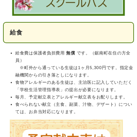
給食
給食費は保護者負担費用
無償
です。（鋸南町在住の方全
員）
※町外から通っている生徒は1ヶ月5,300円です。指定金
融機関からの引き落としになります。
食物アレルギーのある生徒は、主治医に記入していただく
「学校生活管理指導表」の提出が必要になります。
毎月、予定献立表とアレルギー献立表をお配りします。
食べられない献立（主食、副菜、汁物、デザート）につい
ては、お弁当対応になります。​