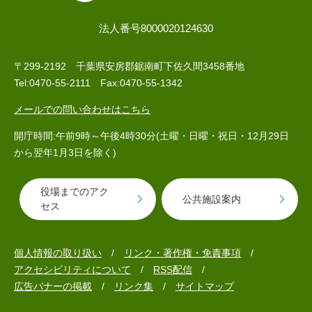
法人番号8000020124630
〒299-2192 千葉県安房郡鋸南町下佐久間3458番地
Tel:0470-55-2111 Fax:0470-55-1342
メールでの問い合わせはこちら
開庁時間:午前9時～午後4時30分(土曜・日曜・祝日・12月29日
から翌年1月3日を除く)
役場までのアク
公共施設案内
セス
個人情報の取り扱い
リンク・著作権・免責事項
アクセシビリティについて
RSS配信
広告バナーの掲載
リンク集
サイトマップ