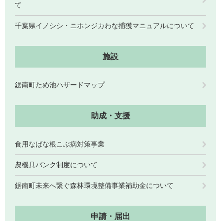
て
千葉県イノシシ・ニホンジカわな捕獲マニュアルについて
施設
鋸南町ため池ハザードマップ
助成・支援
食用なばな根こぶ病対策事業
農機具バンク制度について
鋸南町未来へ繋ぐ森林環境整備事業補助金について
申請・届出