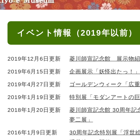
本
イベント情報（2019年以前）
文
2019年12月6日更新
菱川師宣記念館 展示物
2019年6月15日更新
企画展示「妖怪出たっ！
2019年4月27日更新
ゴールデンウィーク「広
2019年1月19日更新
特別展「モダンアートの
2018年1月20日更新
菱川師宣記念館 30周年
夢二展」
2016年1月9日更新
30周年記念特別展「浮世