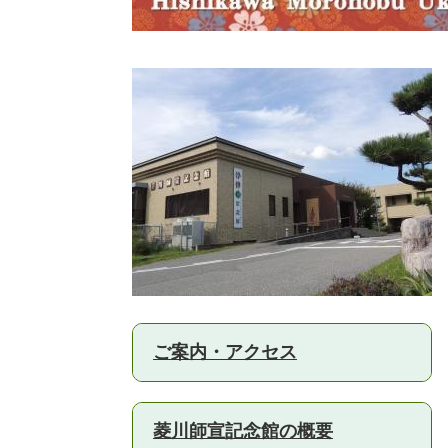
ご案内・アクセス
菱川師宣記念館の概要