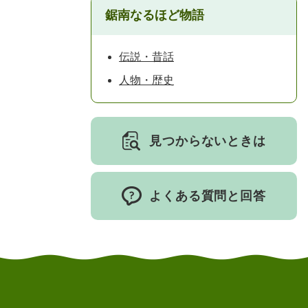
鋸南なるほど物語
伝説・昔話
人物・歴史
見つからないときは
よくある質問と回答