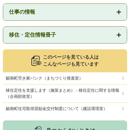
仕事の情報
移住・定住情報冊子
このページを見ている人は
こんなページも見ています
鋸南町空き家バンク（まちづくり推進室）
移住定住を支援します（施策まとめ） - 移住定住に関する情報
（企画財政室）
鋸南町住宅取得奨励金交付制度について（建設環境室）