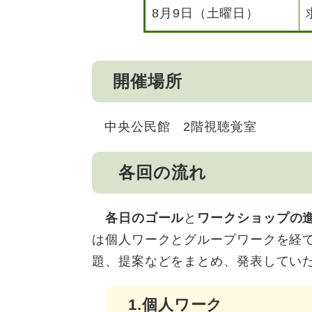
8月9日（土曜日）
開催場所
中央公民館 2階視聴覚室
各回の流れ
各日のゴール
と
ワークショップの
は個人ワークとグループワークを経
題、提案などをまとめ、発表してい
1.個人ワーク