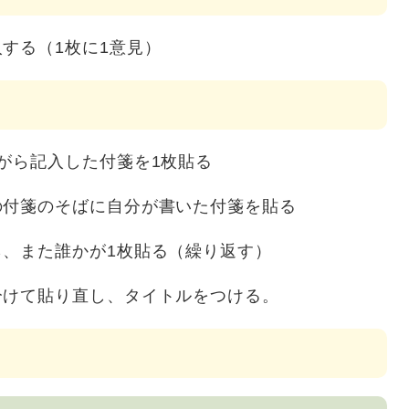
する（1枚に1意見）
がら記入した付箋を1枚貼る
の付箋のそばに自分が書いた付箋を貼る
、また誰かが1枚貼る（繰り返す）
分けて貼り直し、タイトルをつける。