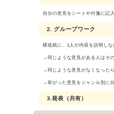
自分の意見をシートや付箋に記入
2. グループワーク
模造紙に、1人が内容を説明しな
→同じような意見がある人はそ
→同じような意見がなくなったら
→挙がった意見をジャンル別に
3.発表（共有）