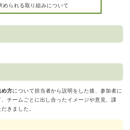
求められる取り組みについて
進め方
について担当者から説明をした後、参加者に
て、チームごとに出し合ったイメージや意見、課
ただきました。