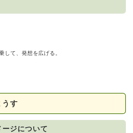
便乗して、発想を広げる。
ようす
メージについて