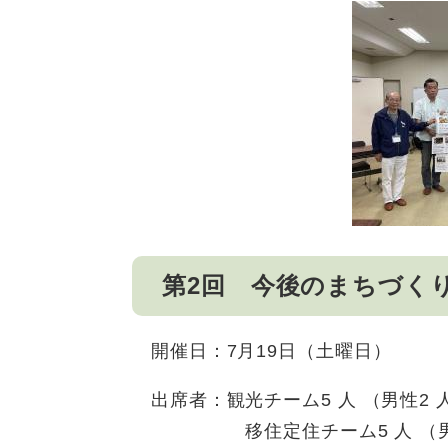
第2回 今後のまちづく
開催日：7月19日（土曜日）
出席者：観光チーム5 人 （男性2 
移住定住チーム5 人 （男性4