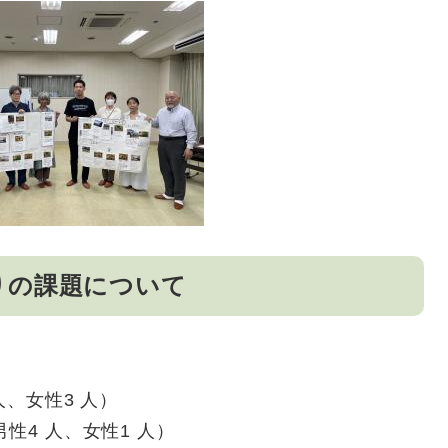
りの課題について
人、女性3 人）
 人、女性1 人）