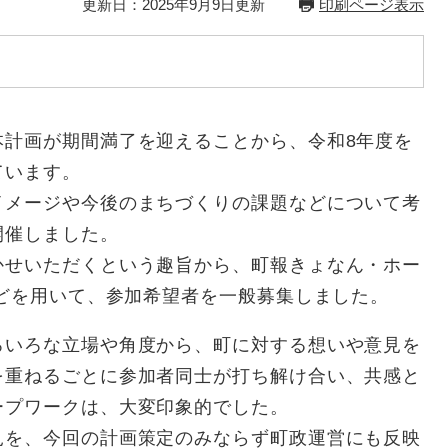
更新日：2025年9月9日更新
印刷ページ表示
計画が期間満了を迎えることから、令和8年度を
ています。
メージや今後のまちづくりの課題などについて考
開催しました。
せいただくという趣旨から、町報きょなん・ホー
などを用いて、参加希望者を一般募集しました。
いろな立場や角度から、町に対する想いや意見を
を重ねるごとに参加者同士が打ち解け合い、共感と
ープワークは、大変印象的でした。
を、今回の計画策定のみならず町政運営にも反映