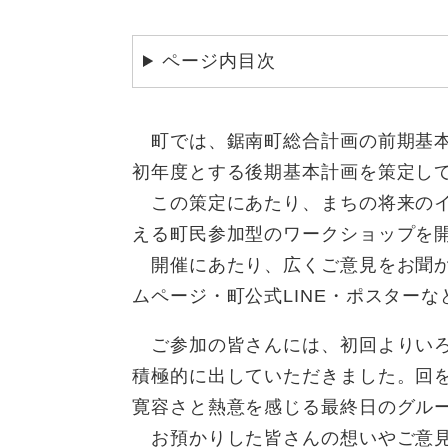
ページ内目次
町では、鋸南町総合計画の前期基本
初年度とする後期基本計画を策定し
この策定にあたり、まちの将来のイ
える町民参加型のワークショップを
開催にあたり、広くご意見をお聞か
ムページ・町公式LINE・ポスター
ご参加の皆さんには、初回よりいろ
積極的に出していただきました。回
寛容さと熱意を感じる最終日のグル
お預かりした皆さんの想いやご意見