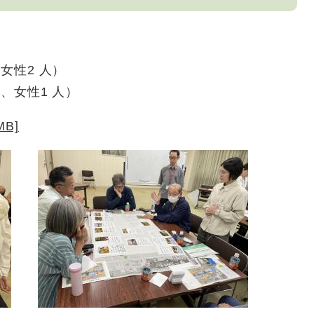
女性2 人）
女性1 人）
B]