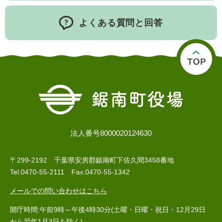
よくある質問と回答
法人番号8000020124630
〒299-2192 千葉県安房郡鋸南町下佐久間3458番地
Tel:0470-55-2111 Fax:0470-55-1342
メールでの問い合わせはこちら
開庁時間:午前9時～午後4時30分(土曜・日曜・祝日・12月29日
から翌年1月3日を除く)