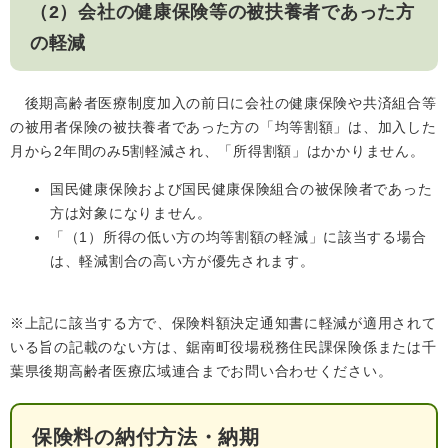
（2）会社の健康保険等の被扶養者であった方
の軽減
後期高齢者医療制度加入の前日に会社の健康保険や共済組合等
の被用者保険の被扶養者であった方の「均等割額」は、加入した
月から2年間のみ5割軽減され、「所得割額」はかかりません。
国民健康保険および国民健康保険組合の被保険者であった
方は対象になりません。
「（1）所得の低い方の均等割額の軽減」に該当する場合
は、軽減割合の高い方が優先されます。
※上記に該当する方で、保険料額決定通知書に軽減が適用されて
いる旨の記載のない方は、鋸南町役場税務住民課保険係または千
葉県後期高齢者医療広域連合までお問い合わせください。
保険料の納付方法・納期