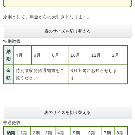
原則として、年金からの天引きとなります。
表のサイズを切り替える
特別徴収
納
4月
6月
8月
10月
12月
2月
期
金
特別徴収開始通知書をご
8月上旬にお知らせしま
額
覧ください
す
表のサイズを切り替える
普通徴収
納期
1期
2期
3期
4期
5期
6期
7期
8期