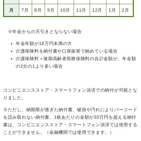
月
7月
8月
9月
10月
11月
12月
1月
2月
※年金からの天引きとならない場合
年金年額が18万円未満の方
介護保険料を納付書や口座振替で納めている場合
介護保険料＋後期高齢者医療保険料の合計金額が、年金額
の2分の1より多い場合
コンビニエンスストア・スマートフォン決済での納付が可能とな
りました。
※ただし、納期限が過ぎた納付書、破損や汚れによりバーコード
を読み取れない納付書、1枚あたりの金額が30万円を超える納付
書は、コンビニエンスストア・スマートフォン決済では使用する
ことができません。（金融機関では使用できます。）