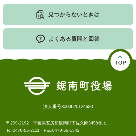
見つからないときは
よくある質問と回答
医療・健康
高齢・介護
おくやみ
さ
分類からさがす
組織からさがす
が
し
方
法人番号8000020124630
カレンダーからさがす
お問い合わせ
別
〒299-2192 千葉県安房郡鋸南町下佐久間3458番地
とじる
Tel:0470-55-2111 Fax:0470-55-1342