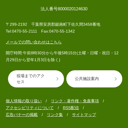
法人番号8000020124630
〒299-2192 千葉県安房郡鋸南町下佐久間3458番地
Tel:0470-55-2111 Fax:0470-55-1342
メールでの問い合わせはこちら
開庁時間:午前8時30分から午後5時15分(土曜・日曜・祝日・12
月29日から翌年1月3日を除く)
役場までのアク
公共施設案内
セス
個人情報の取り扱い
リンク・著作権・免責事項
アクセシビリティについて
RSS配信
広告バナーの掲載
リンク集
サイトマップ