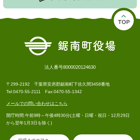
子育て情報 目
妊娠・出産
入園・入学
次
法人番号8000020124630
〒299-2192 千葉県安房郡鋸南町下佐久間3458番地
Tel:0470-55-2111 Fax:0470-55-1342
メールでの問い合わせはこちら
住居・引っ越
結婚・離婚
就職・退職
開庁時間:午前9時～午後4時30分(土曜・日曜・祝日・12月29日
し
から翌年1月3日を除く)