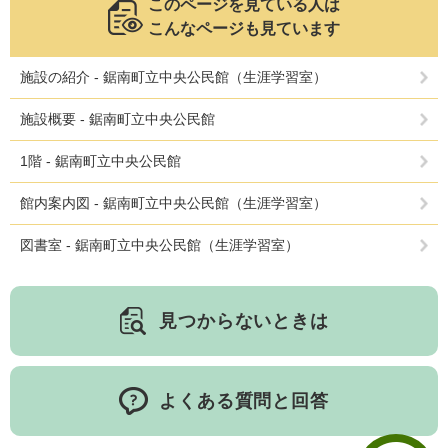
このページを見ている人は
こんなページも見ています
施設の紹介 - 鋸南町立中央公民館（生涯学習室）
子育て情報 目
妊娠・出産
入園・入学
次
施設概要 - 鋸南町立中央公民館
1階 - 鋸南町立中央公民館
館内案内図 - 鋸南町立中央公民館（生涯学習室）
図書室 - 鋸南町立中央公民館（生涯学習室）
見つからないときは
住居・引っ越
結婚・離婚
就職・退職
し
よくある質問と回答