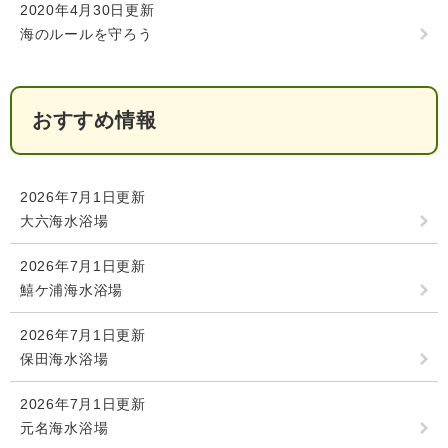
回収場所は３月に配布されたチラシをご覧く
2020年4月30日更新
検
索
海のルールを守ろう
ださい。
みなさまのご協力をお願いいたします。
ハザードマップ
指定避難場所
くらし・手続き
おすすめ情報
とじる
住民票・戸籍
健康・福祉
2026年7月1日更新
保険・年金
休日夜間救急
鋸南病院
大六海水浴場
税金
健康・医療
子育て・教育
2026年7月1日更新
便利なサービス
消防・防災
福祉・介護
鱚ケ浦海水浴場
防犯・安全
子育て
しごと・産業
2026年7月1日更新
保田海水浴場
上水道・下水道
教育
循環バス
防災安心メール
ごみ・環境・ペット
生涯学習・スポーツ
産業振興
2026年7月1日更新
観光情報
元名海水浴場
コミュニティ・協働
しごと