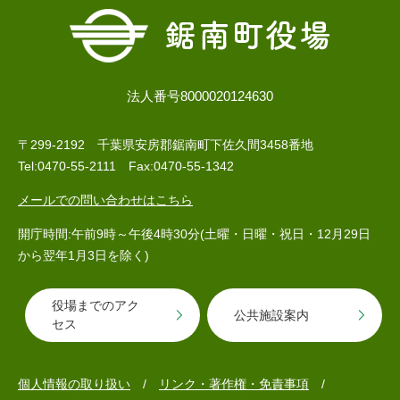
法人番号8000020124630
〒299-2192 千葉県安房郡鋸南町下佐久間3458番地
Tel:0470-55-2111 Fax:0470-55-1342
メールでの問い合わせはこちら
開庁時間:午前9時～午後4時30分(土曜・日曜・祝日・12月29日
から翌年1月3日を除く)
役場までのアク
公共施設案内
セス
個人情報の取り扱い
リンク・著作権・免責事項