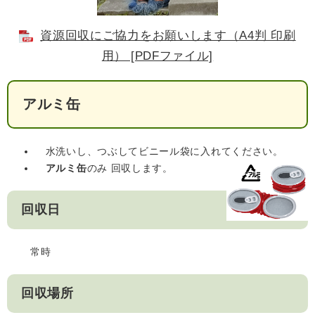
資源回収にご協力をお願いします（A4判 印刷
用） [PDFファイル]
アルミ缶
水洗いし、つぶしてビニール袋に入れてください。
アルミ缶
のみ 回収します。
回収日
常時
回収場所