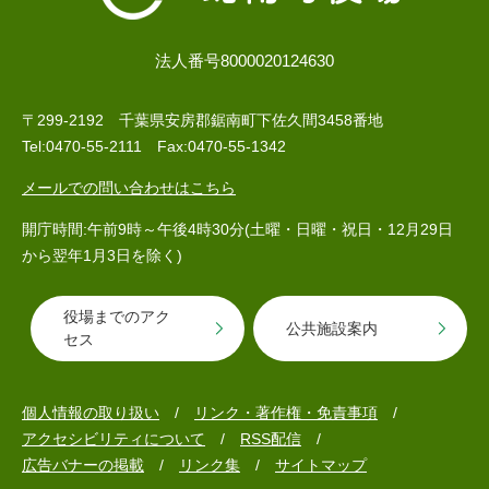
法人番号8000020124630
〒299-2192 千葉県安房郡鋸南町下佐久間3458番地
Tel:0470-55-2111 Fax:0470-55-1342
メールでの問い合わせはこちら
開庁時間:午前9時～午後4時30分(土曜・日曜・祝日・12月29日
から翌年1月3日を除く)
役場までのアク
公共施設案内
セス
個人情報の取り扱い
リンク・著作権・免責事項
アクセシビリティについて
RSS配信
広告バナーの掲載
リンク集
サイトマップ