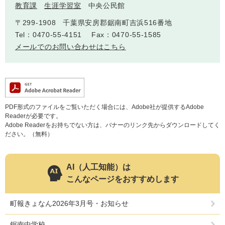
教育課
生涯学習室
中央公民館
〒299-1908
千葉県安房郡鋸南町吉浜516番地
Tel：0470-55-4151
Fax：0470-55-1585
メールでのお問い合わせはこちら
PDF形式のファイルをご覧いただく場合には、Adobe社が提供するAdobe
Readerが必要です。
Adobe Readerをお持ちでない方は、バナーのリンク先からダウンロードしてく
ださい。（無料）
AI（人工知能）は
こんなページをおすすめします
町報きょなん2026年3月号・お知らせ
鋸南中学校