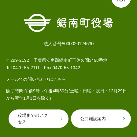
法人番号8000020124630
〒299-2192 千葉県安房郡鋸南町下佐久間3458番地
Tel:0470-55-2111 Fax:0470-55-1342
メールでの問い合わせはこちら
開庁時間:午前9時～午後4時30分(土曜・日曜・祝日・12月29日
から翌年1月3日を除く)
役場までのアク
公共施設案内
セス