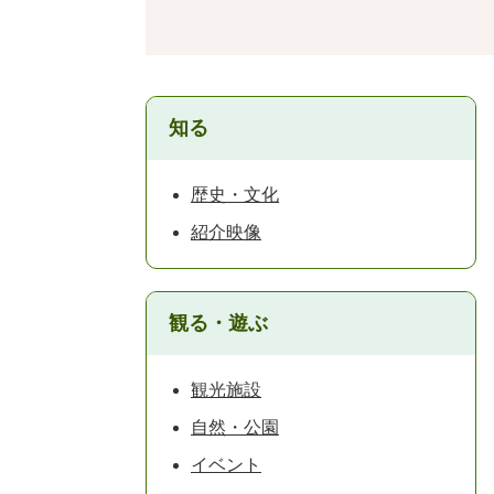
知る
歴史・文化
紹介映像
観る・遊ぶ
観光施設
自然・公園
イベント