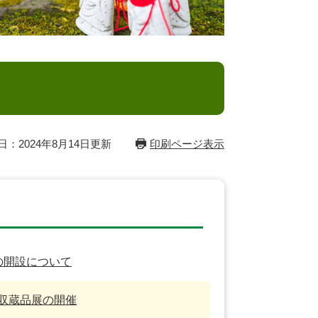
とじる
日：2024年8月14日更新
印刷ページ表示
の開設について
収蔵品展の開催