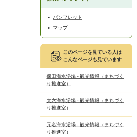
パンフレット
マップ
このページを見ている人は
こんなページも見ています
保田海水浴場 - 観光情報（まちづく
り推進室）
大六海水浴場 - 観光情報（まちづく
り推進室）
元名海水浴場 - 観光情報（まちづく
り推進室）