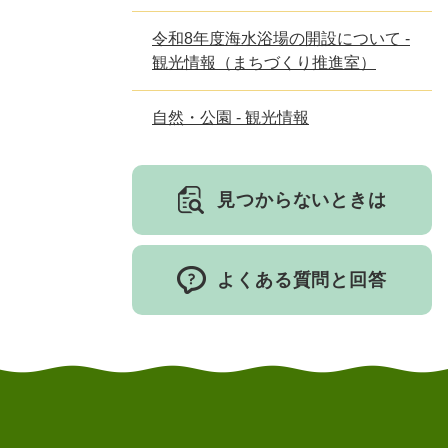
令和8年度海水浴場の開設について -
観光情報（まちづくり推進室）
自然・公園 - 観光情報
見つからないときは
よくある質問と回答