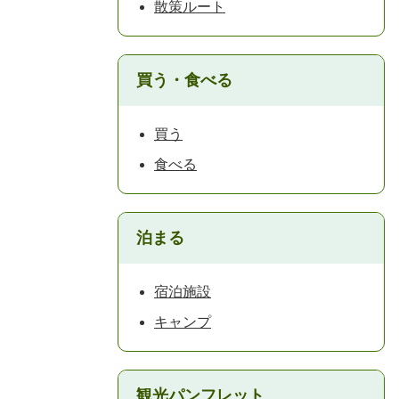
散策ルート
買う・食べる
買う
食べる
泊まる
宿泊施設
キャンプ
観光パンフレット