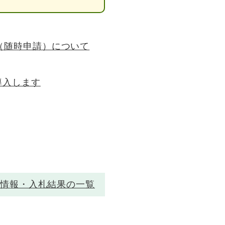
（随時申請）について
導入します
情報・入札結果の一覧