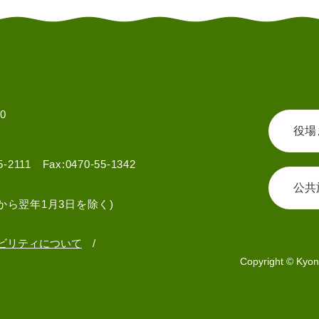
0
役場
55-2111 Fax:0470-55-1342
公共
から翌年1月3日を除く)
ビリティについて
Copyright © Kyon