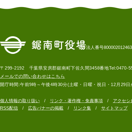
法人番号800002012463
〒299-2192 千葉県安房郡鋸南町下佐久間3458番地
Tel:0470-
メールでの問い合わせはこちら
開庁時間:午前9時～午後4時30分(土曜・日曜・祝日・12月29日
個人情報の取り扱い
リンク・著作権・免責事項
アクセシ
RSS配信
広告バナーの掲載
リンク集
サイトマップ