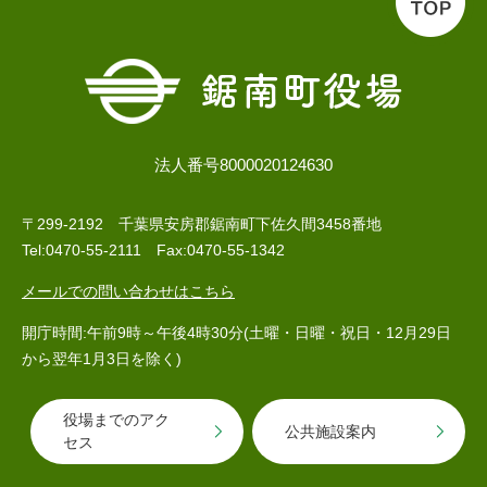
法人番号8000020124630
〒299-2192 千葉県安房郡鋸南町下佐久間3458番地
Tel:0470-55-2111 Fax:0470-55-1342
メールでの問い合わせはこちら
開庁時間:午前9時～午後4時30分(土曜・日曜・祝日・12月29日
から翌年1月3日を除く)
役場までのアク
公共施設案内
セス