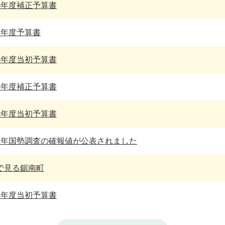
5年度補正予算書
6年度予算書
5年度当初予算書
4年度補正予算書
4年度当初予算書
2年国勢調査の確報値が公表されました
で見る鋸南町
3年度当初予算書