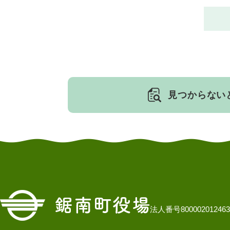
見つからない
法人番号800002012463