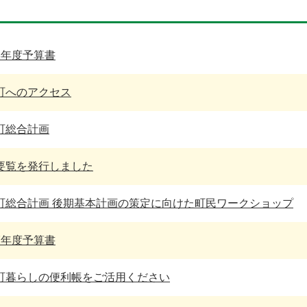
8年度予算書
町へのアクセス
町総合計画
要覧を発行しました
町総合計画 後期基本計画の策定に向けた町民ワークショップ
7年度予算書
町暮らしの便利帳をご活用ください