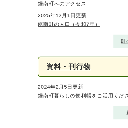
鋸南町へのアクセス
2025年12月1日更新
鋸南町の人口（令和7年）
町
資料・刊行物
2024年2月5日更新
鋸南町暮らしの便利帳をご活用くだ