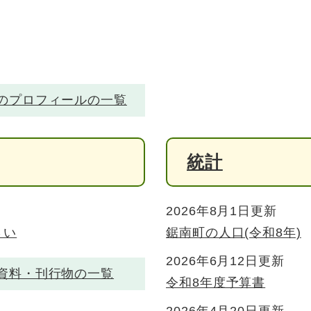
のプロフィールの一覧
統計
2026年8月1日更新
さい
鋸南町の人口(令和8年)
2026年6月12日更新
資料・刊行物の一覧
令和8年度予算書