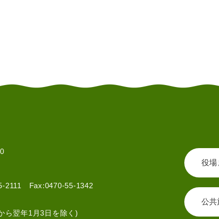
0
役場
55-2111 Fax:0470-55-1342
公共
から翌年1月3日を除く)