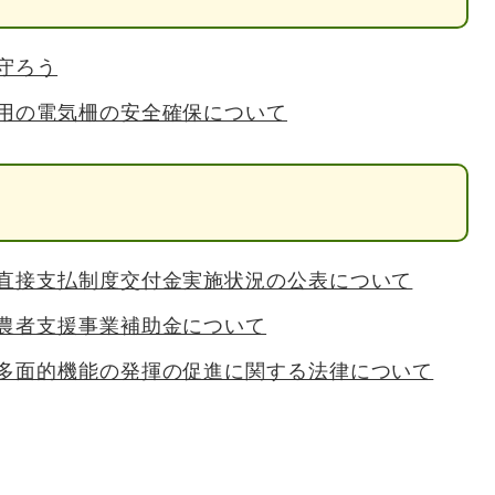
守ろう
用の電気柵の安全確保について
直接支払制度交付金実施状況の公表について
農者支援事業補助金について
多面的機能の発揮の促進に関する法律について