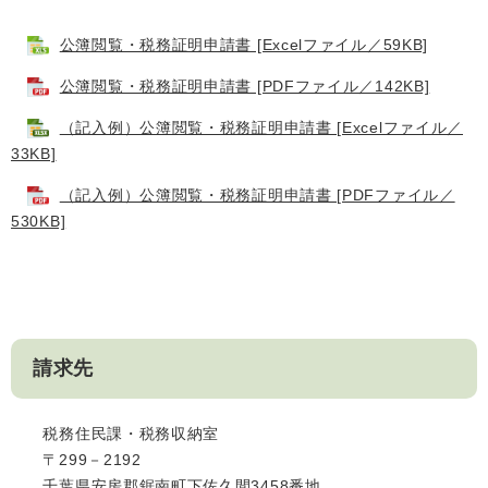
公簿閲覧・税務証明申請書 [Excelファイル／59KB]
公簿閲覧・税務証明申請書 [PDFファイル／142KB]
（記入例）公簿閲覧・税務証明申請書 [Excelファイル／
33KB]
（記入例）公簿閲覧・税務証明申請書 [PDFファイル／
530KB]
請求先
税務住民課・税務収納室
〒299－2192
千葉県安房郡鋸南町下佐久間3458番地