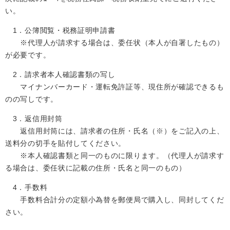
い。
1．公簿閲覧・税務証明申請書
※代理人が請求する場合は、委任状（本人が自署したもの）
が必要です。
2．請求者本人確認書類の写し
マイナンバーカード・運転免許証等、現住所が確認できるも
のの写しです。
3．返信用封筒
返信用封筒には、請求者の住所・氏名（※）をご記入の上、
送料分の切手を貼付してください。
※本人確認書類と同一のものに限ります。（代理人が請求す
る場合は、委任状に記載の住所・氏名と同一のもの）
4．手数料
手数料合計分の定額小為替を郵便局で購入し、同封してくだ
さい。