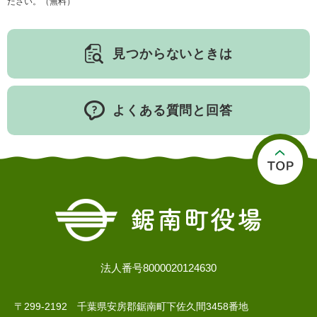
ださい。（無料）
見つからないときは
よくある質問と回答
法人番号8000020124630
〒299-2192 千葉県安房郡鋸南町下佐久間3458番地