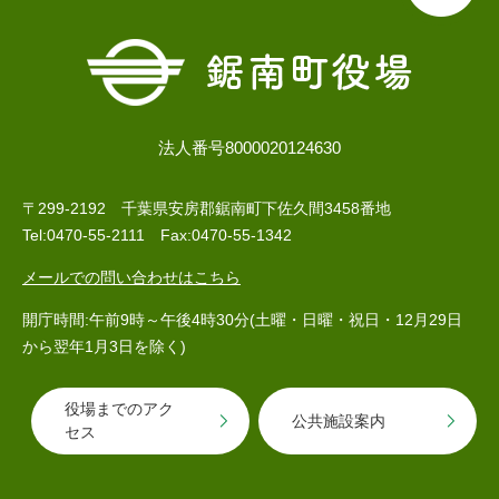
法人番号8000020124630
〒299-2192 千葉県安房郡鋸南町下佐久間3458番地
Tel:0470-55-2111 Fax:0470-55-1342
メールでの問い合わせはこちら
開庁時間:午前9時～午後4時30分(土曜・日曜・祝日・12月29日
から翌年1月3日を除く)
役場までのアク
公共施設案内
セス