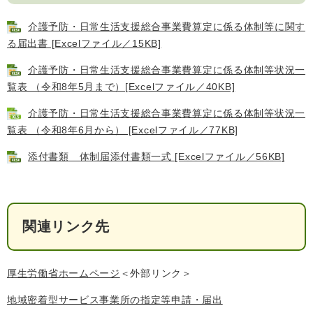
介護予防・日常生活支援総合事業費算定に係る体制等に関す
る届出書 [Excelファイル／15KB]
介護予防・日常生活支援総合事業費算定に係る体制等状況一
覧表 （令和8年5月まで）[Excelファイル／40KB]
介護予防・日常生活支援総合事業費算定に係る体制等状況一
覧表 （令和8年6月から） [Excelファイル／77KB]
添付書類 体制届添付書類一式 [Excelファイル／56KB]
関連リンク先
厚生労働省ホームページ
＜外部リンク＞
地域密着型サービス事業所の指定等申請・届出