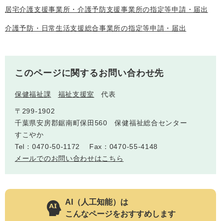
居宅介護支援事業所・介護予防支援事業所の指定等申請・届出
介護予防・日常生活支援総合事業所の指定等申請・届出
このページに関するお問い合わせ先
保健福祉課
福祉支援室
代表
〒299-1902
千葉県安房郡鋸南町保田560 保健福祉総合センター
すこやか
Tel：0470-50-1172
Fax：0470-55-4148
メールでのお問い合わせはこちら
AI（人工知能）は
こんなページをおすすめします