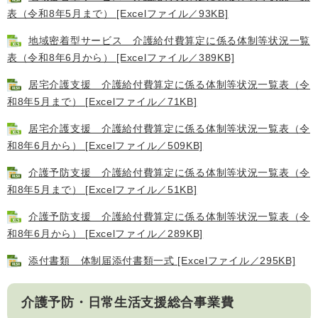
表（令和8年5月まで） [Excelファイル／93KB]
地域密着型サービス 介護給付費算定に係る体制等状況一覧
表（令和8年6月から） [Excelファイル／389KB]
居宅介護支援 介護給付費算定に係る体制等状況一覧表（令
和8年5月まで） [Excelファイル／71KB]
居宅介護支援 介護給付費算定に係る体制等状況一覧表（令
医療・健康
高齢・介護
おくやみ
和8年6月から） [Excelファイル／509KB]
介護予防支援 介護給付費算定に係る体制等状況一覧表（令
和8年5月まで） [Excelファイル／51KB]
さ
分類からさがす
組織からさがす
が
介護予防支援 介護給付費算定に係る体制等状況一覧表（令
し
和8年6月から） [Excelファイル／289KB]
方
カレンダーからさがす
お問い合わせ
別
添付書類 体制届添付書類一式 [Excelファイル／295KB]
とじる
介護予防・日常生活支援総合事業費