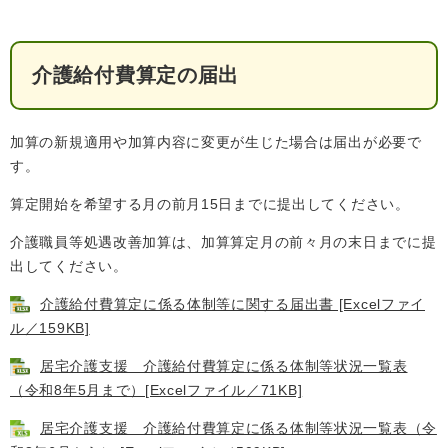
介護給付費算定の届出
加算の新規適用や加算内容に変更が生じた場合は届出が必要で
す。
算定開始を希望する月の前月15日までに提出してください。
介護職員等処遇改善加算は、加算算定月の前々月の末日までに提
出してください。
介護給付費算定に係る体制等に関する届出書 [Excelファイ
ル／159KB]
居宅介護支援 介護給付費算定に係る体制等状況一覧表
（令和8年5月まで）[Excelファイル／71KB]
居宅介護支援 介護給付費算定に係る体制等状況一覧表（令