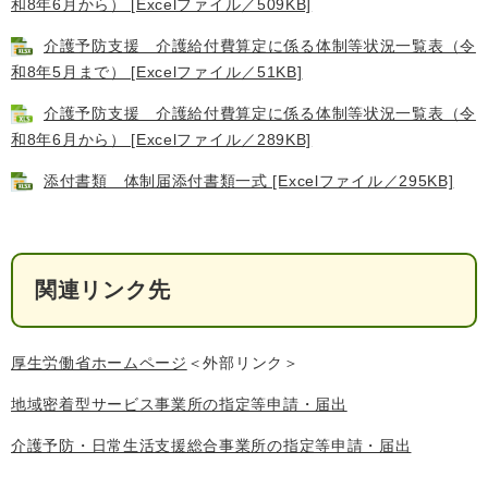
和8年6月から） [Excelファイル／509KB]
介護予防支援 介護給付費算定に係る体制等状況一覧表（令
和8年5月まで） [Excelファイル／51KB]
介護予防支援 介護給付費算定に係る体制等状況一覧表（令
和8年6月から） [Excelファイル／289KB]
添付書類 体制届添付書類一式 [Excelファイル／295KB]
関連リンク先
厚生労働省ホームページ
＜外部リンク＞
地域密着型サービス事業所の指定等申請・届出
介護予防・日常生活支援総合事業所の指定等申請・届出