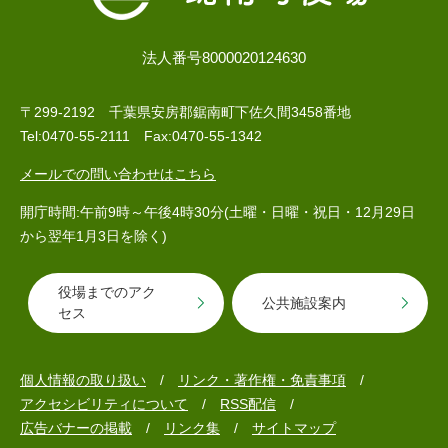
法人番号8000020124630
〒299-2192 千葉県安房郡鋸南町下佐久間3458番地
Tel:0470-55-2111 Fax:0470-55-1342
メールでの問い合わせはこちら
開庁時間:午前9時～午後4時30分(土曜・日曜・祝日・12月29日
から翌年1月3日を除く)
役場までのアク
公共施設案内
セス
個人情報の取り扱い
リンク・著作権・免責事項
アクセシビリティについて
RSS配信
広告バナーの掲載
リンク集
サイトマップ