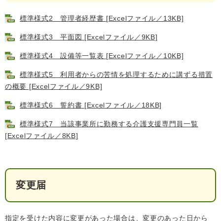
標準様式2 管理者経歴書 [Excelファイル／13KB]
標準様式3 平面図 [Excelファイル／9KB]
標準様式4 設備等一覧表 [Excelファイル／10KB]
標準様式5 利用者からの苦情を処理するために講ずる措置
の概要 [Excelファイル／9KB]
標準様式6 誓約書 [Excelファイル／18KB]
標準様式7 当該事業所に勤務する介護支援専門員一覧
[Excelファイル／8KB]
変更届
指定を受けた内容に変更があった場合は、変更のあった日から