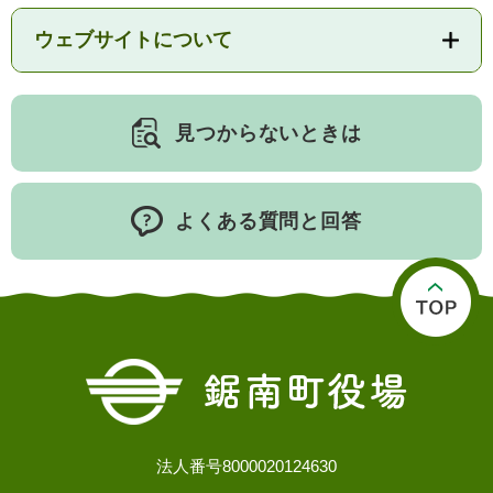
ウェブサイトについて
子育て情報 目
妊娠・出産
入園・入学
次
見つからないときは
よくある質問と回答
住居・引っ越
結婚・離婚
就職・退職
し
法人番号8000020124630