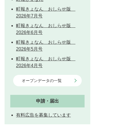
町報きょなん おしらせ版
2026年7月号
とじる
町報きょなん おしらせ版
2026年6月号
町報きょなん おしらせ版
2026年5月号
町報きょなん おしらせ版
2026年4月号
オープンデータの一覧
申請・届出
有料広告を募集しています