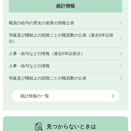
統計情報
職員の給与の男女の差異の情報公表
子育て情報 目
妊娠・出産
入園・入学
次
等級及び職制上の段階ごとの職員数の公表（過去5年以前
分）
人事・給与などの情報（過去5年以前分）
人事・給与などの情報
等級及び職制上の段階ごとの職員数の公表
統計情報の一覧
住居・引っ越
結婚・離婚
就職・退職
し
見つからないときは