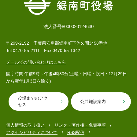
法人番号8000020124630
〒299-2192 千葉県安房郡鋸南町下佐久間3458番地
Tel:0470-55-2111 Fax:0470-55-1342
メールでの問い合わせはこちら
開庁時間:午前9時～午後4時30分(土曜・日曜・祝日・12月29日
から翌年1月3日を除く)
役場までのアク
公共施設案内
セス
個人情報の取り扱い
リンク・著作権・免責事項
アクセシビリティについて
RSS配信