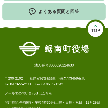
よくある質問と回答
子育て情報 目
妊娠・出産
入園・入学
次
法人番号8000020124630
〒299-2192 千葉県安房郡鋸南町下佐久間3458番地
Tel:0470-55-2111 Fax:0470-55-1342
住居・引っ越
結婚・離婚
就職・退職
し
メールでの問い合わせはこちら
開庁時間:午前9時～午後4時30分(土曜・日曜・祝日・12月29日