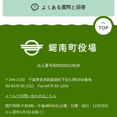
よくある質問と回答
法人番号8000020124630
〒299-2192 千葉県安房郡鋸南町下佐久間3458番地
Tel:0470-55-2111 Fax:0470-55-1342
メールでの問い合わせはこちら
開庁時間:午前9時～午後4時30分(土曜・日曜・祝日・12月29日
から翌年1月3日を除く)