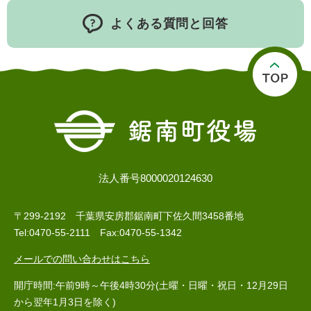
よくある質問と回答
法人番号8000020124630
〒299-2192 千葉県安房郡鋸南町下佐久間3458番地
Tel:0470-55-2111 Fax:0470-55-1342
メールでの問い合わせはこちら
開庁時間:午前9時～午後4時30分(土曜・日曜・祝日・12月29日
から翌年1月3日を除く)