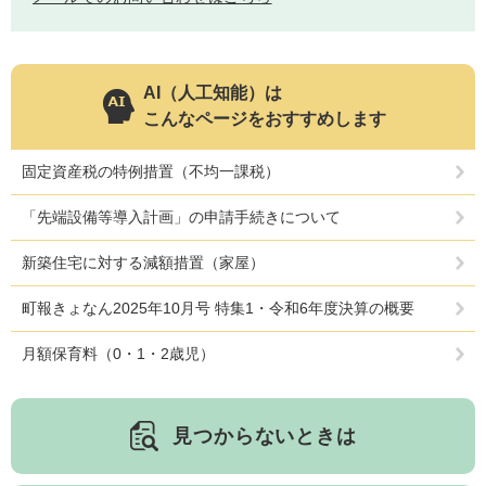
AI（人工知能）は
こんなページをおすすめします
固定資産税の特例措置（不均一課税）
「先端設備等導入計画」の申請手続きについて
新築住宅に対する減額措置（家屋）
町報きょなん2025年10月号 特集1・令和6年度決算の概要
月額保育料（0・1・2歳児）
見つからないときは