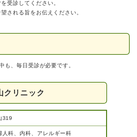
ク
を受診してください。
希望される旨をお伝えください。
中も、毎日受診が必要です。
山クリニック
319
婦人科、内科、アレルギー科