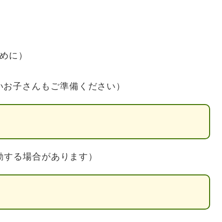
多めに）
いお子さんもご準備ください）
動する場合があります）