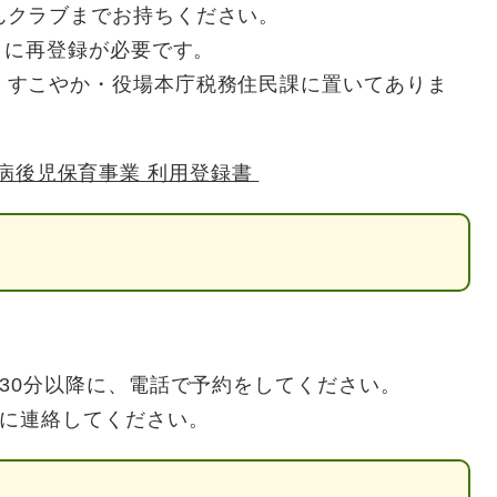
んクラブまでお持ちください。
ごとに再登録が必要です。
・すこやか・役場本庁税務住民課に置いてありま
病後児保育事業 利用登録書
30分以降に、電話で予約をしてください。
でに連絡してください。