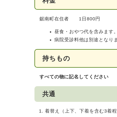
料金
鋸南町在住者 1日800円
昼食・おやつ代を含みます
病院受診料他は別途となり
持ちもの
すべての物に記名してください
共通
着替え（上下、下着を含む3着