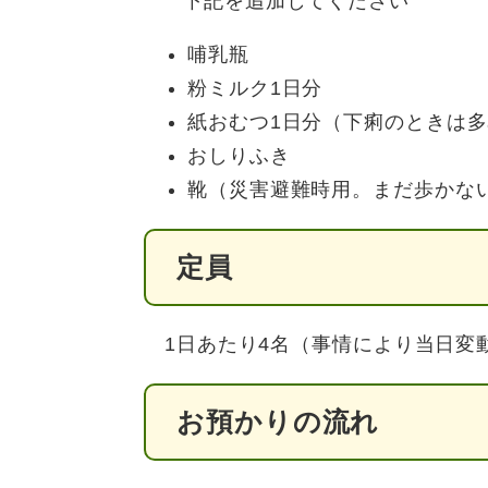
下記を追加してください
哺乳瓶
粉ミルク1日分
紙おむつ1日分（下痢のときは
おしりふき
靴（災害避難時用。まだ歩かな
定員
1日あたり4名（事情により当日変
お預かりの流れ