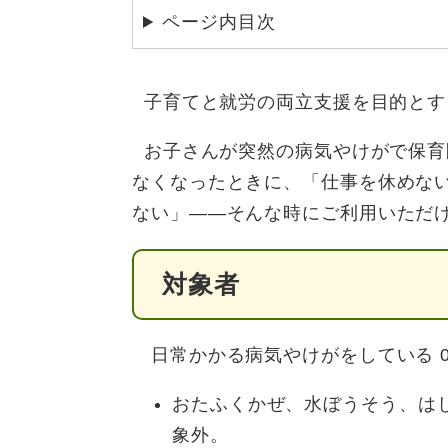
ページ内目次
子育てと就労の両立支援を目的とす
​ お子さんが突然の病気やけがで保
なくなったときに、「仕事を休めな
ない」――そんな時にご利用いただ
対象者
日常かかる病気やけがをしている 0
おたふくかぜ、水ぼうそう、は
象外。