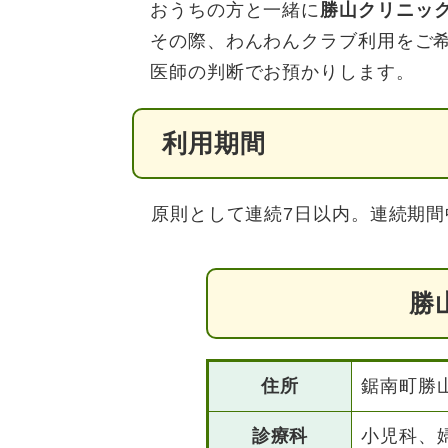
おうちの方と一緒に
勝山クリニッ
その際、わんわんクラブ利用をご
医師の判断でお預かりします。
利用期間
原則として連続7日以内。連続期間
勝
住所
鋸南町勝山
診療科
小児科、