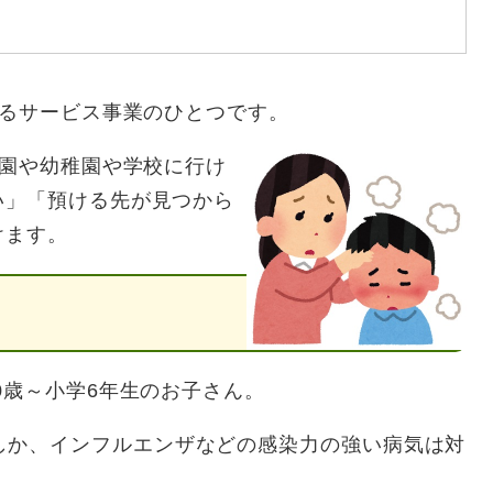
るサービス事業のひとつです。
育園や幼稚園や学校に行け
い」「預ける先が見つから
けます。
歳～小学6年生のお子さん。
しか、インフルエンザなどの感染力の強い病気は対