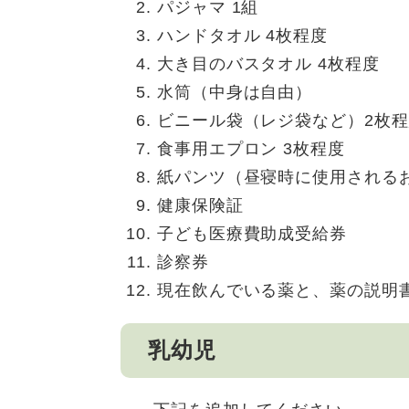
パジャマ 1組
ハンドタオル 4枚程度
大き目のバスタオル 4枚程度
水筒（中身は自由）
ビニール袋（レジ袋など）2枚
食事用エプロン 3枚程度
紙パンツ（昼寝時に使用される
健康保険証
子ども医療費助成受給券
診察券
現在飲んでいる薬と、薬の説明
乳幼児