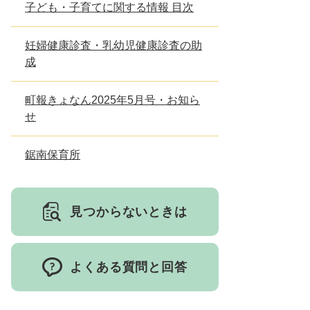
子ども・子育てに関する情報 目次
とじる
妊婦健康診査・乳幼児健康診査の助
成
町報きょなん2025年5月号・お知ら
せ
鋸南保育所
見つからないときは
よくある質問と回答