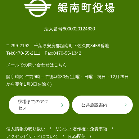
法人番号8000020124630
〒299-2192 千葉県安房郡鋸南町下佐久間3458番地
Tel:0470-55-2111 Fax:0470-55-1342
メールでの問い合わせはこちら
開庁時間:午前9時～午後4時30分(土曜・日曜・祝日・12月29日
から翌年1月3日を除く)
役場までのアク
公共施設案内
セス
個人情報の取り扱い
リンク・著作権・免責事項
アクセシビリティについて
RSS配信