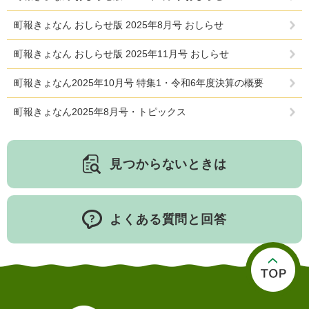
町報きょなん おしらせ版 2025年8月号 おしらせ
町報きょなん おしらせ版 2025年11月号 おしらせ
町報きょなん2025年10月号 特集1・令和6年度決算の概要
町報きょなん2025年8月号・トピックス
医療・健康
高齢・介護
おくやみ
見つからないときは
さ
分類からさがす
組織からさがす
が
よくある質問と回答
し
方
カレンダーからさがす
お問い合わせ
別
とじる