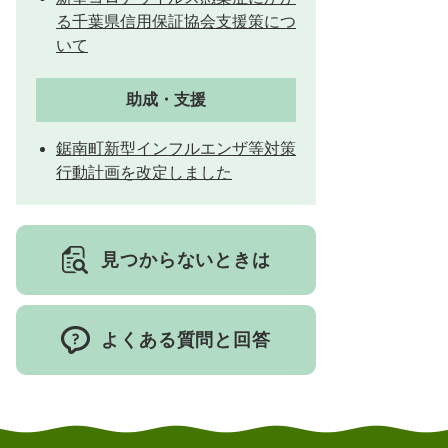
る千葉県信用保証協会支援策につ
いて
とじる
助成・支援
鋸南町新型インフルエンザ等対策
行動計画を改定しました
見つからないときは
よくある質問と回答