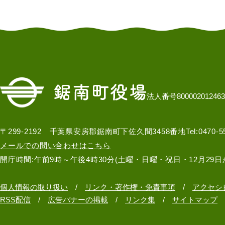
法人番号800002012463
〒299-2192 千葉県安房郡鋸南町下佐久間3458番地
Tel:0470-
メールでの問い合わせはこちら
開庁時間:午前9時～午後4時30分(土曜・日曜・祝日・12月29日
個人情報の取り扱い
リンク・著作権・免責事項
アクセシ
RSS配信
広告バナーの掲載
リンク集
サイトマップ