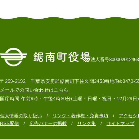
法人番号800002012463
〒299-2192 千葉県安房郡鋸南町下佐久間3458番地
Tel:0470-
メールでの問い合わせはこちら
開庁時間:午前9時～午後4時30分(土曜・日曜・祝日・12月29日
個人情報の取り扱い
リンク・著作権・免責事項
アクセシ
RSS配信
広告バナーの掲載
リンク集
サイトマップ