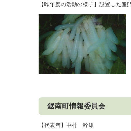
【昨年度の活動の様子】設置した産
鋸南町情報委員会
【代表者】中村 幹雄