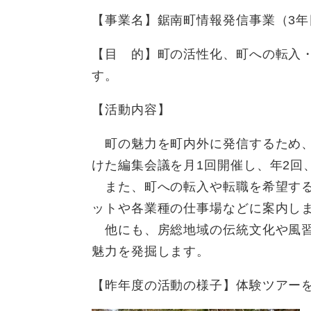
【事業名】鋸南町情報発信事業（
【目 的】町の活性化、町への転入
す。
【活動内容】
町の魅力を町内外に発信するため、
けた編集会議を月1回開催し、年2回、
また、町への転入や転職を希望する
ットや各業種の仕事場などに案内し
他にも、房総地域の伝統文化や風習
魅力を発掘します。
【昨年度の活動の様子】体験ツアー