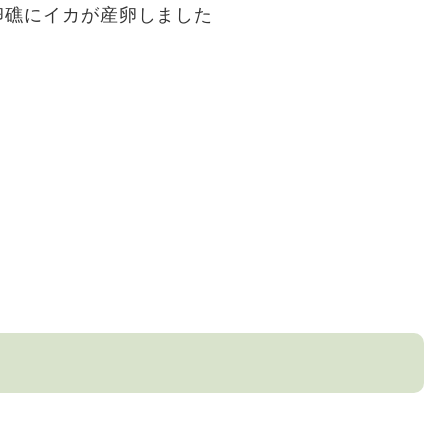
卵礁にイカが産卵しました