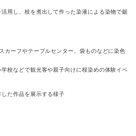
を活用し、枝を煮出して作った染液による染物で鋸
スカーフやテーブルセンター、袋ものなどに染色
学校などで観光客や親子向けに桜染めの体験イベ
作した作品を展示する様子