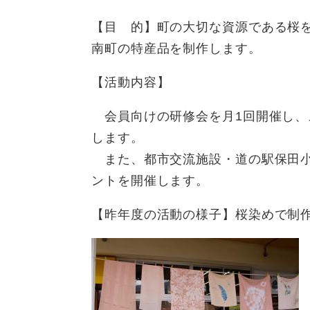
【目 的】町の大切な資源である桜
南町の特産品を制作します。
【活動内容】
会員向けの研修会を月1回開催し、
します。
また、都市交流施設・道の駅保田小
ントを開催します。
【昨年度の活動の様子】桜染めで制