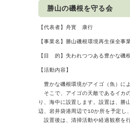
勝山の磯根を守る会
【代表者】舟寳 康行
【事業名】勝山磯根環境再生保全事業
【目 的】失われつつある豊かな磯
【活動内容】
豊かな磯根環境がアイゴ（魚）によ
そこで、アイゴの天敵であるイカの
り、海中に設置します。設置は、勝
辺、岩井袋港周辺で10か所を予定し
設置後は、清掃活動や経過観察を