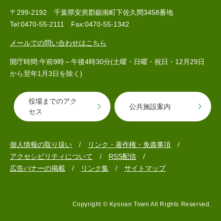
〒299-2192 千葉県安房郡鋸南町下佐久間3458番地
Tel:0470-55-2111 Fax:0470-55-1342
メールでの問い合わせはこちら
開庁時間:午前9時～午後4時30分(土曜・日曜・祝日・12月29日
から翌年1月3日を除く)
役場までのアク
公共施設案内
セス
個人情報の取り扱い
リンク・著作権・免責事項
アクセシビリティについて
RSS配信
広告バナーの掲載
リンク集
サイトマップ
Copyright © Kyonan Town All Rights Reserved.