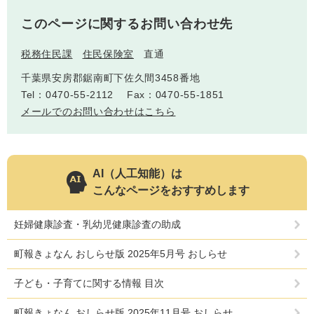
このページに関するお問い合わせ先
税務住民課
住民保険室
直通
千葉県安房郡鋸南町下佐久間3458番地
Tel：0470-55-2112
Fax：0470-55-1851
メールでのお問い合わせはこちら
AI（人工知能）は
こんなページをおすすめします
妊婦健康診査・乳幼児健康診査の助成
町報きょなん おしらせ版 2025年5月号 おしらせ
子ども・子育てに関する情報 目次
町報きょなん おしらせ版 2025年11月号 おしらせ