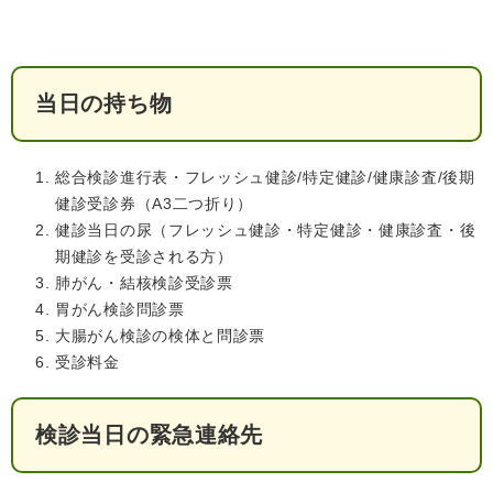
当日の持ち物
総合検診進行表・フレッシュ健診/特定健診/健康診査/後期
健診受診券（A3二つ折り）
健診当日の尿（フレッシュ健診・特定健診・健康診査・後
期健診を受診される方）
肺がん・結核検診受診票
胃がん検診問診票
大腸がん検診の検体と問診票
受診料金
検診当日の緊急連絡先