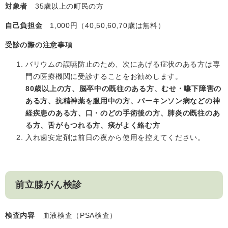
対象者
35歳以上の町民の方
自己負担金
1,000円（40,50,60,70歳は無料）
受診の際の注意事項
バリウムの誤嚥防止のため、次にあげる症状のある方は専
門の医療機関に受診することをお勧めします。
80歳以上の方、脳卒中の既往のある方、むせ・嚥下障害の
ある方、抗精神薬を服用中の方、パーキンソン病などの神
経疾患のある方、口・のどの手術後の方、肺炎の既往のあ
る方、舌がもつれる方、痰がよく絡む方
入れ歯安定剤は前日の夜から使用を控えてください。
前立腺がん検診
検査内容
血液検査（PSA検査）