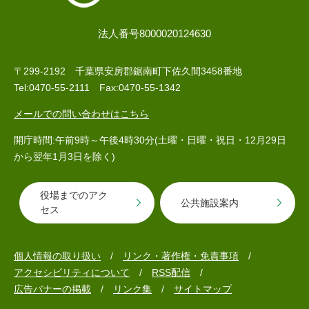
法人番号8000020124630
〒299-2192 千葉県安房郡鋸南町下佐久間3458番地
Tel:0470-55-2111 Fax:0470-55-1342
メールでの問い合わせはこちら
開庁時間:午前9時～午後4時30分(土曜・日曜・祝日・12月29日
から翌年1月3日を除く)
役場までのアク
公共施設案内
セス
個人情報の取り扱い
リンク・著作権・免責事項
アクセシビリティについて
RSS配信
広告バナーの掲載
リンク集
サイトマップ