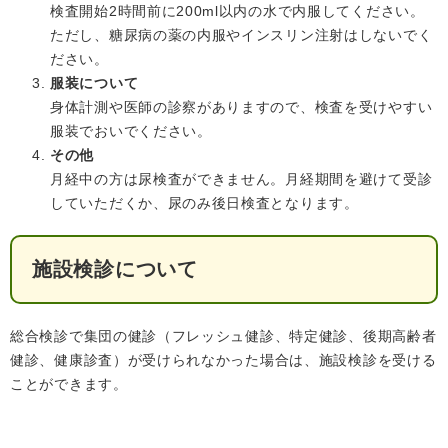
検査開始2時間前に200ml以内の水で内服してください。
ただし、糖尿病の薬の内服やインスリン注射はしないでく
ださい。
服装について
身体計測や医師の診察がありますので、検査を受けやすい
服装でおいでください。
その他
月経中の方は尿検査ができません。月経期間を避けて受診
していただくか、尿のみ後日検査となります。
施設検診について
総合検診で集団の健診（フレッシュ健診、特定健診、後期高齢者
健診、健康診査）が受けられなかった場合は、施設検診を受ける
ことができます。