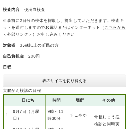
検査内容
便潜血検査
※事前に2日分の検体を採取し、提出していただきます。検査キ
ットを送付しますのでお電話またはインターネット（
こちらから
＜外部リンク＞
）お申し込みください
対象者
35歳以上の町民の方
自己負担金
200円
日程
表のサイズを切り替える
大腸がん検診の日程
日にち
時間
場所
その他
9月7日（月曜
9時～11
1
すこやか
骨粗しょう症
日）
時30分
検診と同時実