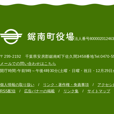
法人番号800002012463
〒299-2192 千葉県安房郡鋸南町下佐久間3458番地
Tel:0470-
メールでの問い合わせはこちら
開庁時間:午前9時～午後4時30分(土曜・日曜・祝日・12月29日
個人情報の取り扱い
リンク・著作権・免責事項
アクセシ
RSS配信
広告バナーの掲載
リンク集
サイトマップ