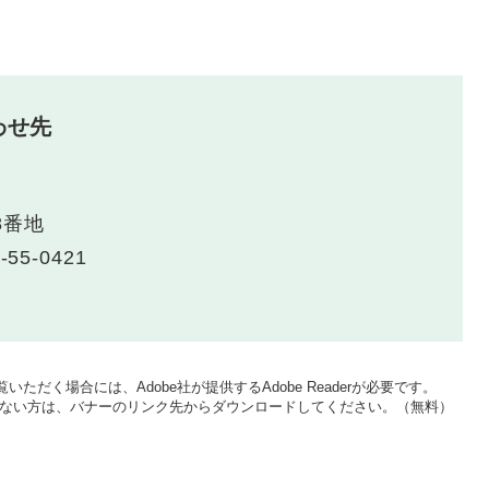
わせ先
8番地
-55-0421
いただく場合には、Adobe社が提供するAdobe Readerが必要です。
をお持ちでない方は、バナーのリンク先からダウンロードしてください。（無料）