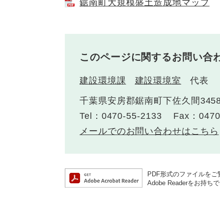
鋸南町大規模盛土造成地マップ
このページに関するお問い合
建設環境課
建設環境室
代表
千葉県安房郡鋸南町下佐久間345
Tel：0470-55-2133
Fax：0470
メールでのお問い合わせはこちら
PDF形式のファイルをご覧
Adobe Reader