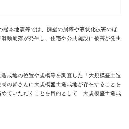
年の熊本地震等では、擁壁の崩壊や液状化被害のほ
で滑動崩落が発生し、住宅や公共施設に被害が発生
土造成地の位置や規模等を調査した「大規模盛土造
住民の皆さんに大規模盛土造成地が存在することを
高めていただくことを目的として「大規模盛土造成