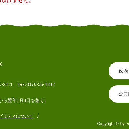
用頂けません。
0
役場
55-2111 Fax:0470-55-1342
公共
から翌年1月3日を除く)
ビリティについて
Copyright © Kyon