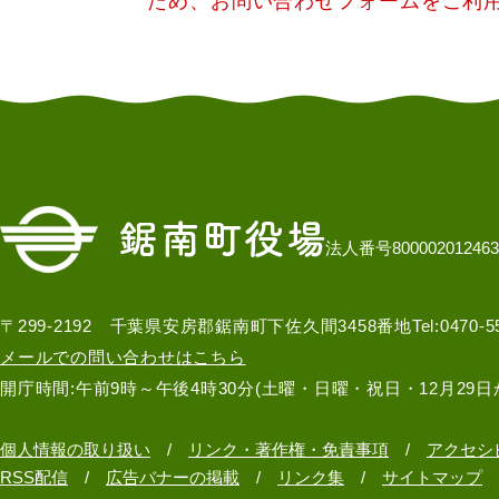
ため、お問い合わせフォームをご利
法人番号800002012463
〒299-2192 千葉県安房郡鋸南町下佐久間3458番地
Tel:0470-
メールでの問い合わせはこちら
開庁時間:午前9時～午後4時30分(土曜・日曜・祝日・12月29日
個人情報の取り扱い
リンク・著作権・免責事項
アクセシ
RSS配信
広告バナーの掲載
リンク集
サイトマップ