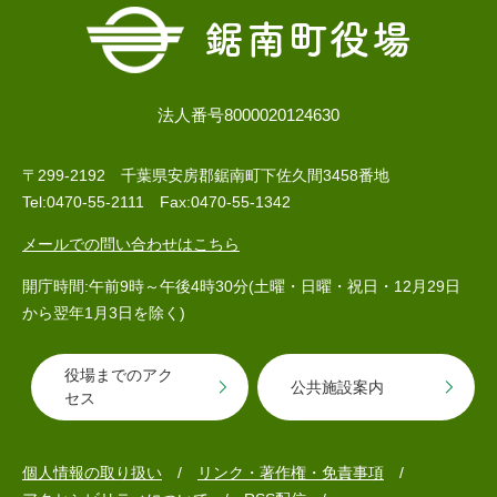
検
索
ハザードマップ
指定避難場所
くらし・手続き
法人番号8000020124630
〒299-2192 千葉県安房郡鋸南町下佐久間3458番地
住民票・戸籍
健康・福祉
Tel:0470-55-2111 Fax:0470-55-1342
保険・年金
休日夜間救急
鋸南病院
メールでの問い合わせはこちら
税金
健康・医療
子育て・教育
開庁時間:午前9時～午後4時30分(土曜・日曜・祝日・12月29日
便利なサービス
消防・防災
福祉・介護
から翌年1月3日を除く)
防犯・安全
子育て
しごと・産業
役場までのアク
公共施設案内
セス
上水道・下水道
教育
循環バス
防災安心メール
ごみ・環境・ペット
生涯学習・スポーツ
産業振興
観光情報
個人情報の取り扱い
リンク・著作権・免責事項
コミュニティ・協働
しごと