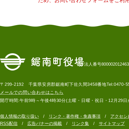
ため、お問い合わせフォームをご利
法人番号800002012463
〒299-2192 千葉県安房郡鋸南町下佐久間3458番地
Tel:0470-
メールでの問い合わせはこちら
開庁時間:午前9時～午後4時30分(土曜・日曜・祝日・12月29日
個人情報の取り扱い
リンク・著作権・免責事項
アクセシ
RSS配信
広告バナーの掲載
リンク集
サイトマップ