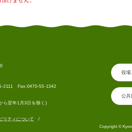
用頂けません。
0
役場
55-2111 Fax:0470-55-1342
公共
から翌年1月3日を除く)
ビリティについて
Copyright © Kyon