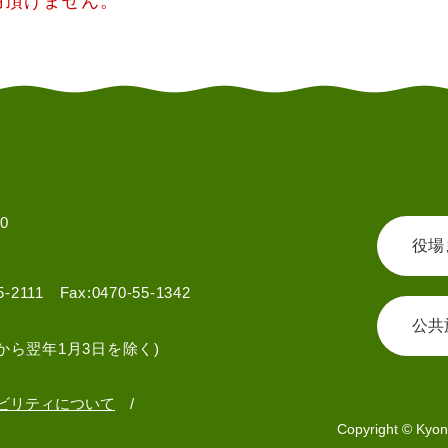
用頂けません。
0
役場
55-2111 Fax:0470-55-1342
公共
から翌年1月3日を除く)
ビリティについて
Copyright © Kyon