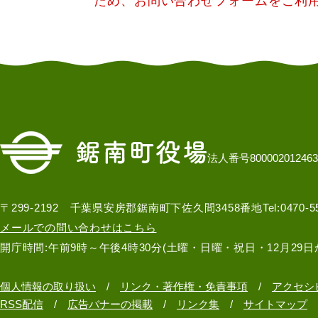
ため、お問い合わせフォームをご利
法人番号800002012463
〒299-2192 千葉県安房郡鋸南町下佐久間3458番地
Tel:0470-
メールでの問い合わせはこちら
開庁時間:午前9時～午後4時30分(土曜・日曜・祝日・12月29日
個人情報の取り扱い
リンク・著作権・免責事項
アクセシ
RSS配信
広告バナーの掲載
リンク集
サイトマップ