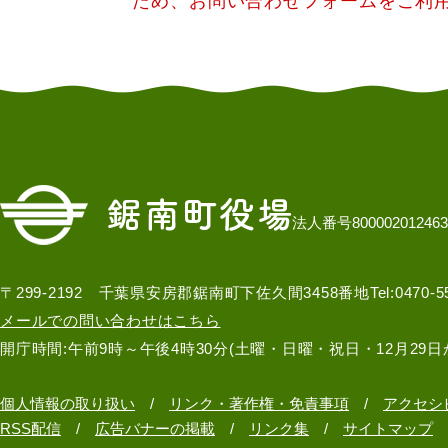
ため、お問い合わせフォームをご利
法人番号800002012463
〒299-2192 千葉県安房郡鋸南町下佐久間3458番地
Tel:0470-
メールでの問い合わせはこちら
開庁時間:午前9時～午後4時30分(土曜・日曜・祝日・12月29日
個人情報の取り扱い
リンク・著作権・免責事項
アクセシ
RSS配信
広告バナーの掲載
リンク集
サイトマップ