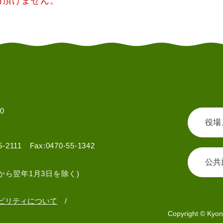
用頂けません。
0
役場
55-2111 Fax:0470-55-1342
公共
から翌年1月3日を除く)
ビリティについて
Copyright © Kyon